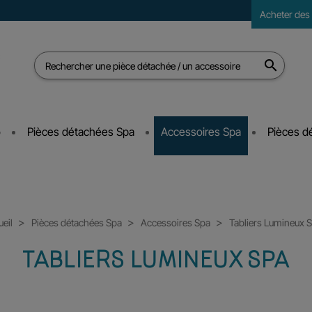
Acheter des
s

o
Pièces détachées Spa
Accessoires Spa
Pièces d
eil
Pièces détachées Spa
Accessoires Spa
Tabliers Lumineux 
TABLIERS LUMINEUX SPA