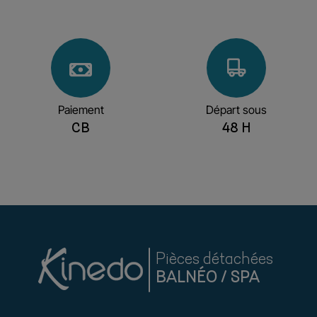
Paiement
Départ sous
CB
48 H
Pièces détachées
BALNÉO / SPA