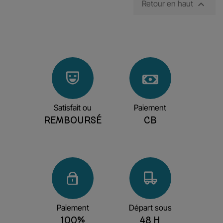

Retour en haut
Satisfait ou
Paiement
REMBOURSÉ
CB
Paiement
Départ sous
100%
48 H