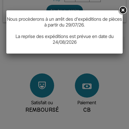
Ajouter au panier
Nous procèderons à un arrêt des d'expéditions de pièces
à partir du 29/07/26.
La reprise des expéditions est prévue en date du
24/08/2026

Retour en haut
Satisfait ou
Paiement
REMBOURSÉ
CB