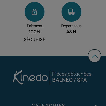
Paiement
Départ sous
100%
48 H
SÉCURISÉ
Pièces détachées
BALNÉO / SPA
