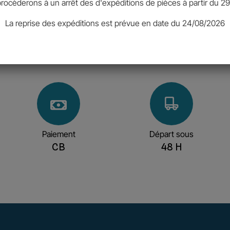
rocèderons à un arrêt des d'expéditions de pièces à partir du 29
La reprise des expéditions est prévue en date du 24/08/2026
Paiement
Départ sous
CB
48 H