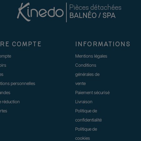
Pièces détachées
BALNÉO / SPA
RE COMPTE
INFORMATIONS
compte
Mentions légales
oirs
Conditions
es
générales de
tions personnelles
vente
ndes
Paiement sécurisé
 réduction
Livraison
rtes
Politique de
confidentialité
Politique de
cookies