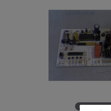
Survolez pour zoom