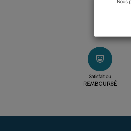
Nous p
Satisfait ou
REMBOURSÉ