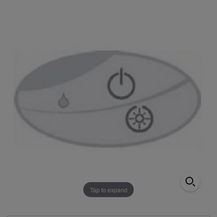
Tap to expand