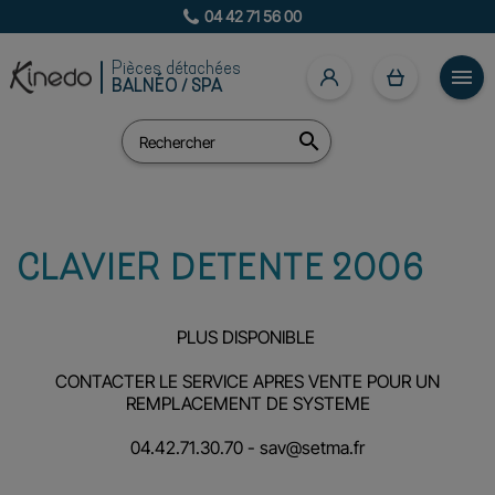
04 42 71 56 00
Pièces détachées

BALNÉO / SPA

CLAVIER DETENTE 2006
PLUS DISPONIBLE
CONTACTER LE SERVICE APRES VENTE POUR UN
REMPLACEMENT DE SYSTEME
04.42.71.30.70 -
sav@setma.fr