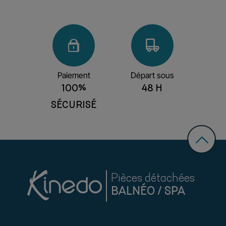
Paiement
Départ sous
100%
48 H
SÉCURISÉ
Pièces détachées
BALNÉO / SPA