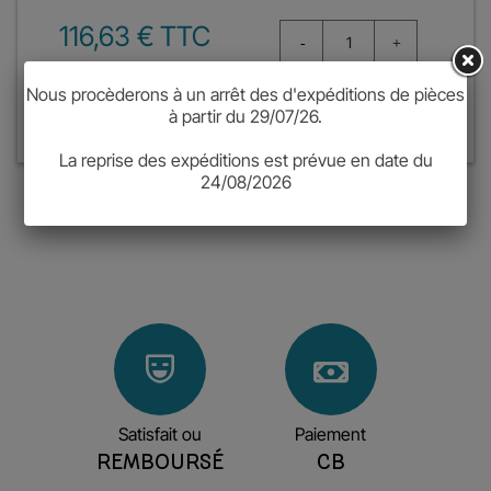
116,63 € TTC
Nous procèderons à un arrêt des d'expéditions de pièces
à partir du 29/07/26.
Ajouter au panier
La reprise des expéditions est prévue en date du
24/08/2026
Satisfait ou
Paiement
REMBOURSÉ
CB