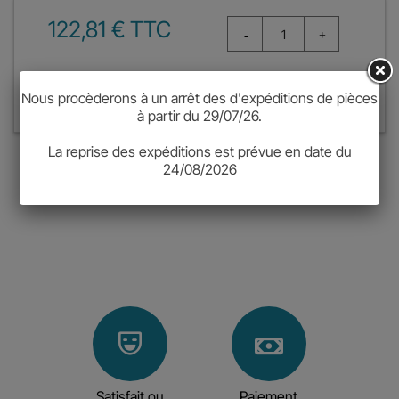
122,81 € TTC
Ajouter au panier
Nous procèderons à un arrêt des d'expéditions de pièces
à partir du 29/07/26.
La reprise des expéditions est prévue en date du
CLAVIER KINEDO SYSTEME KINEPLUS 2006
24/08/2026
Satisfait ou
Paiement