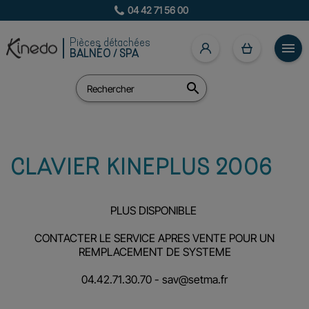
04 42 71 56 00
Pièces détachées

BALNÉO / SPA

CLAVIER KINEPLUS 2006
PLUS DISPONIBLE
CONTACTER LE SERVICE APRES VENTE POUR UN
REMPLACEMENT DE SYSTEME
04.42.71.30.70 -
sav@setma.fr