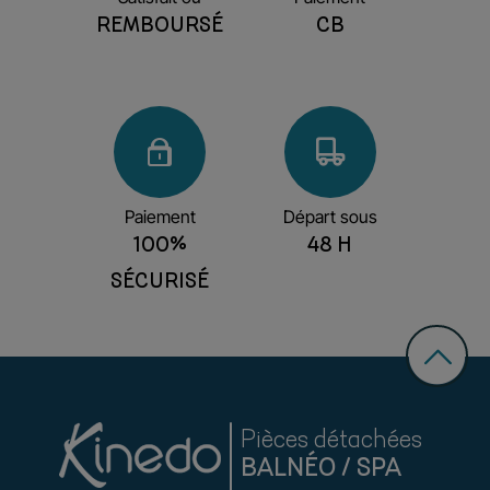
REMBOURSÉ
CB
Paiement
Départ sous
100%
48 H
SÉCURISÉ
Pièces détachées
BALNÉO / SPA