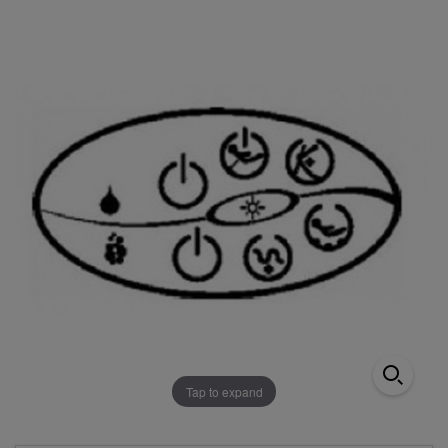
Tap to expand