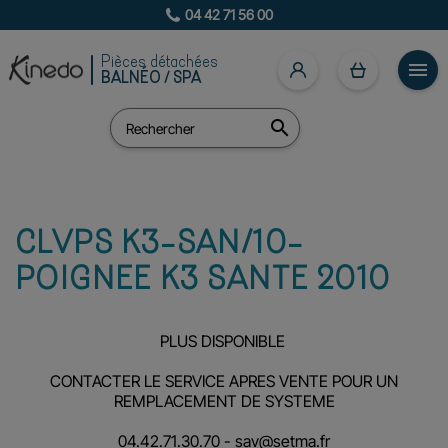
04 42 71 56 00
Pièces détachées

BALNÉO / SPA

CLVPS K3-SAN/10-
POIGNEE K3 SANTE 2010
PLUS DISPONIBLE
CONTACTER LE SERVICE APRES VENTE POUR UN
REMPLACEMENT DE SYSTEME
04.42.71.30.70 -
sav@setma.fr