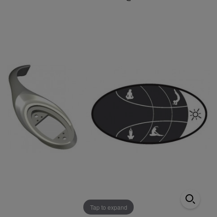
Tap to expand