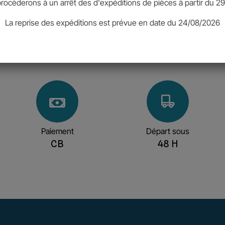
rocèderons à un arrêt des d'expéditions de pièces à partir du 29
La reprise des expéditions est prévue en date du 24/08/2026
Paiement
Départ sous
CB
48 H