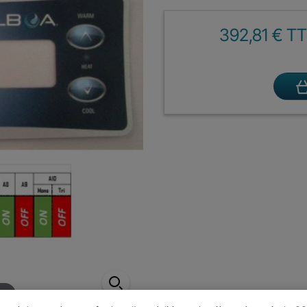
392,81 € T
er