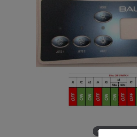
Survolez pour zoom