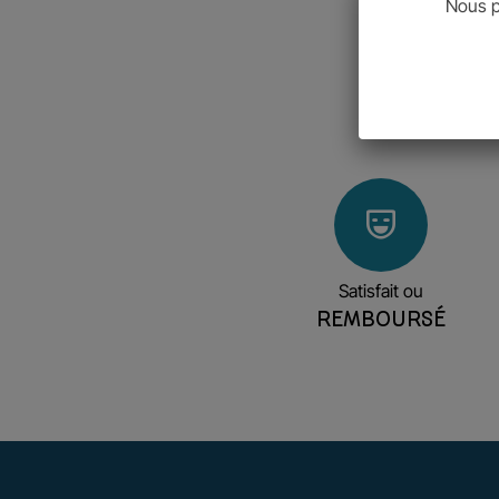
Nous p
Satisfait ou
REMBOURSÉ