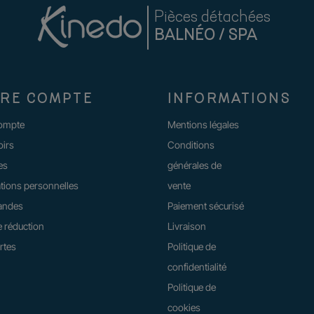
Pièces détachées
BALNÉO / SPA
RE COMPTE
INFORMATIONS
compte
Mentions légales
oirs
Conditions
es
générales de
tions personnelles
vente
ndes
Paiement sécurisé
 réduction
Livraison
rtes
Politique de
confidentialité
Politique de
cookies